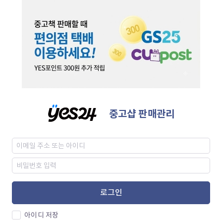
중고샵 판매관리
로그인
아이디 저장