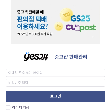
중고샵 판매관리
로그인
아이디 저장