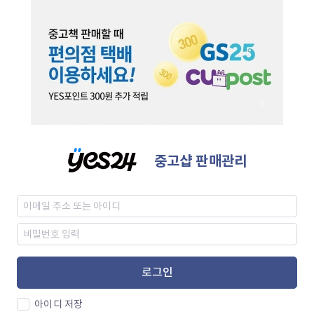
중고샵 판매관리
로그인
아이디 저장