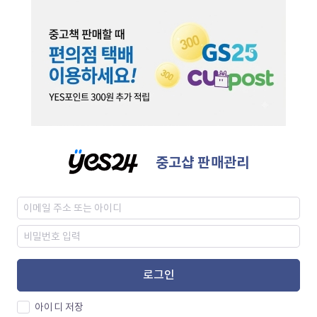
중고샵 판매관리
로그인
아이디 저장