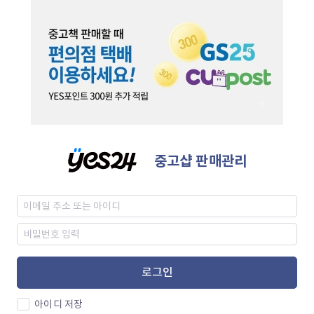
중고샵 판매관리
로그인
아이디 저장