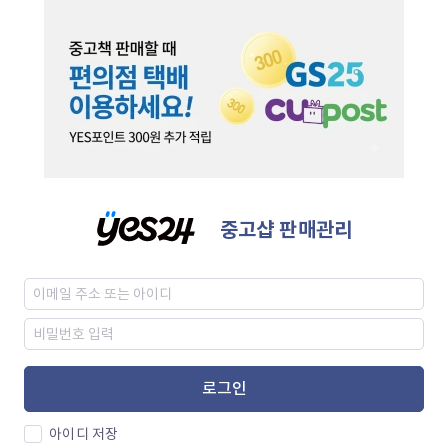
중고샵 판매관리
로그인
아이디 저장