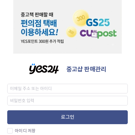
중고샵 판매관리
로그인
아이디 저장