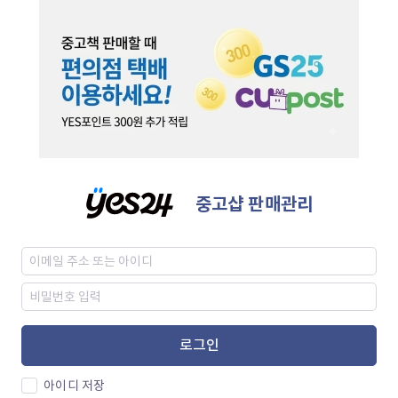
중고샵 판매관리
로그인
아이디 저장