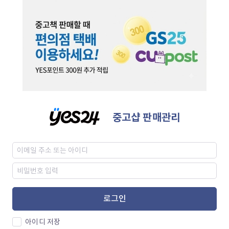
중고샵 판매관리
로그인
아이디 저장