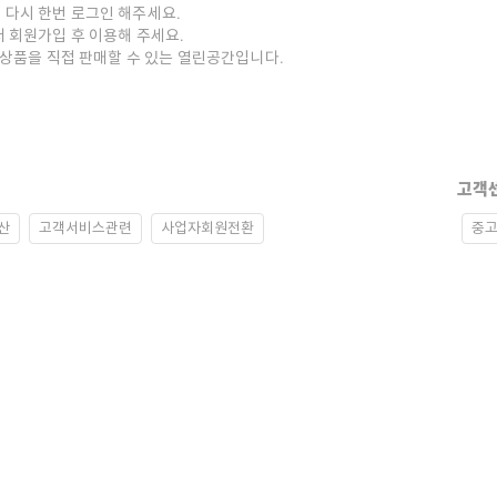
 다시 한번 로그인 해주세요.
저 회원가입 후 이용해 주세요.
중고상품을 직접 판매할 수 있는 열린공간입니다.
고객
산
고객서비스관련
사업자회원전환
중고