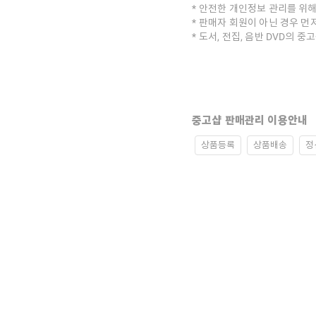
안전한 개인정보 관리를 위해
판매자 회원이 아닌 경우 먼
도서, 전집, 음반 DVD의 
중고샵 판매관리 이용안내
상품등록
상품배송
정