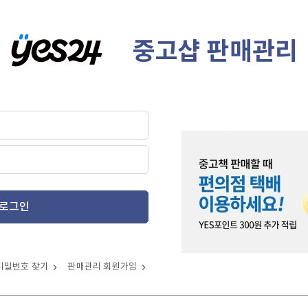
중고샵 판매관리
로그인
비밀번호 찾기
판매관리 회원가입