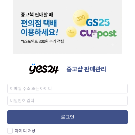
중고샵 판매관리
로그인
아이디 저장