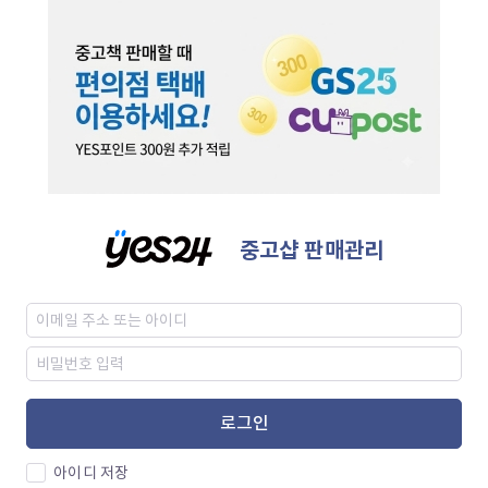
중고샵 판매관리
로그인
아이디 저장