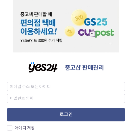
중고샵 판매관리
로그인
아이디 저장