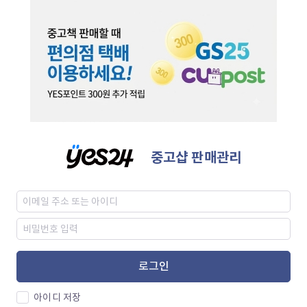
중고샵 판매관리
로그인
아이디 저장