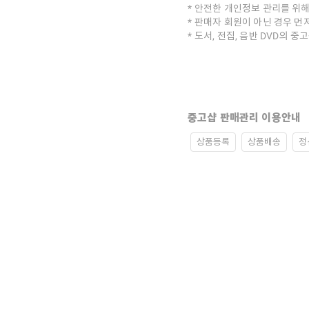
안전한 개인정보 관리를 위해
판매자 회원이 아닌 경우 먼
도서, 전집, 음반 DVD의 
중고샵 판매관리 이용안내
상품등록
상품배송
정