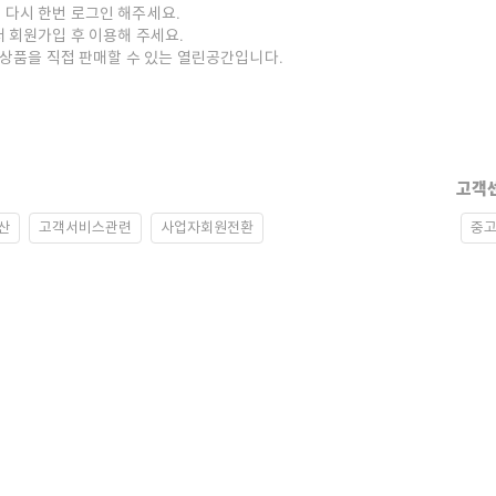
 다시 한번 로그인 해주세요.
저 회원가입 후 이용해 주세요.
중고상품을 직접 판매할 수 있는 열린공간입니다.
고객
산
고객서비스관련
사업자회원전환
중고