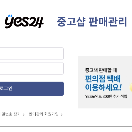
중고샵 판매관리
로그인
비밀번호 찾기
판매관리 회원가입