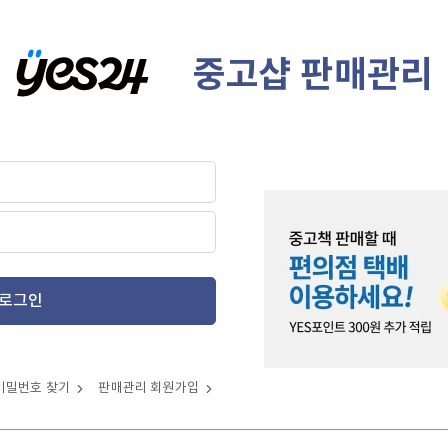
중고샵 판매관리
로그인
비밀번호 찾기
판매관리 회원가입