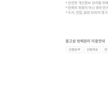
안전한 개인정보 관리를 위해
판매자 회원이 아닌 경우 먼
도서, 전집, 음반 DVD의 
중고샵 판매관리 이용안내
상품등록
상품배송
정