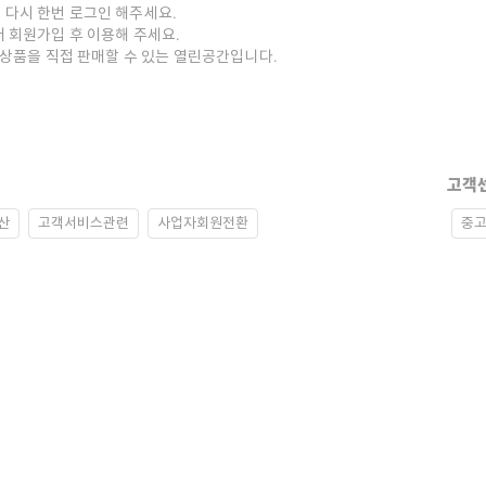
 다시 한번 로그인 해주세요.
저 회원가입 후 이용해 주세요.
중고상품을 직접 판매할 수 있는 열린공간입니다.
고객
산
고객서비스관련
사업자회원전환
중고