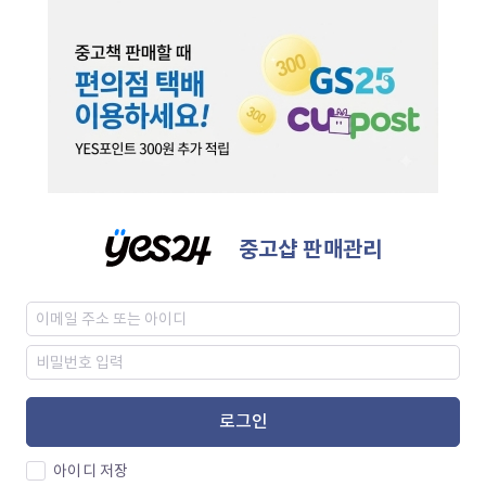
중고샵 판매관리
로그인
아이디 저장