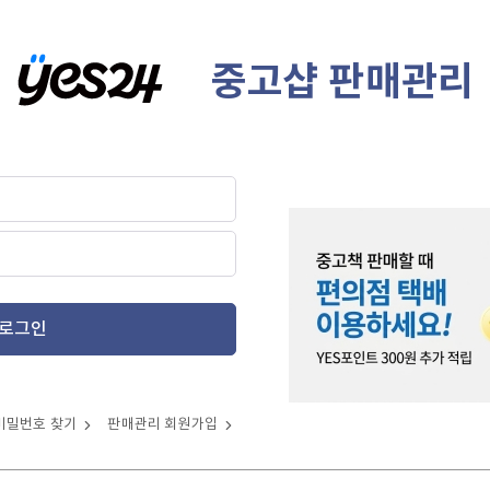
중고샵 판매관리
로그인
비밀번호 찾기
판매관리 회원가입