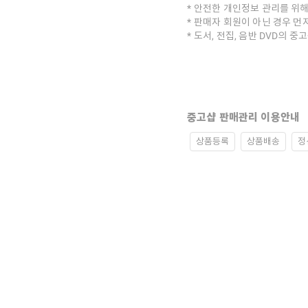
안전한 개인정보 관리를 위해
판매자 회원이 아닌 경우 먼
도서, 전집, 음반 DVD의 
중고샵 판매관리 이용안내
상품등록
상품배송
정