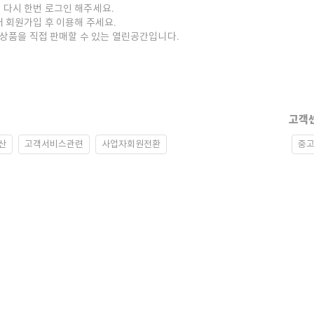
 다시 한번 로그인 해주세요.
저 회원가입 후 이용해 주세요.
중고상품을 직접 판매할 수 있는 열린공간입니다.
고객
산
고객서비스관련
사업자회원전환
중고