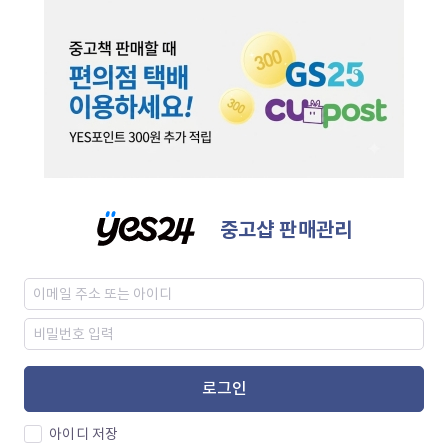
중고샵 판매관리
로그인
아이디 저장