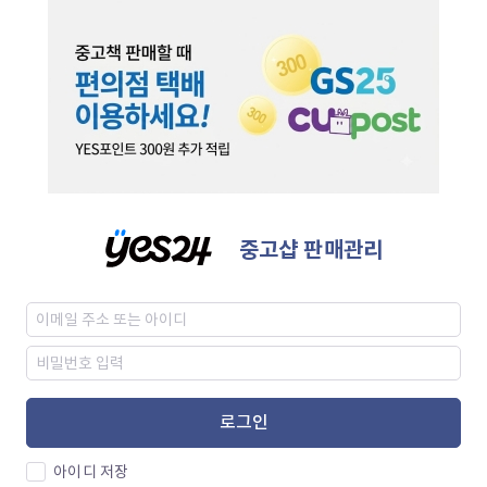
중고샵 판매관리
로그인
아이디 저장