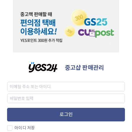
중고샵 판매관리
로그인
아이디 저장