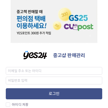
중고샵 판매관리
로그인
아이디 저장