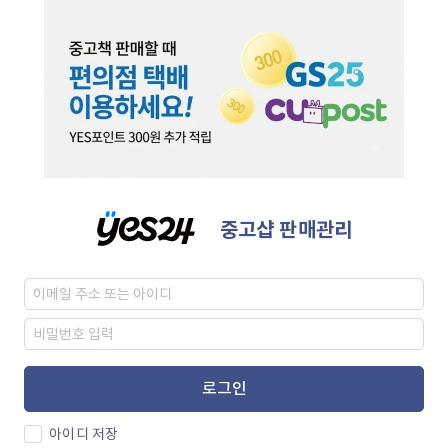
중고샵 판매관리
로그인
아이디 저장