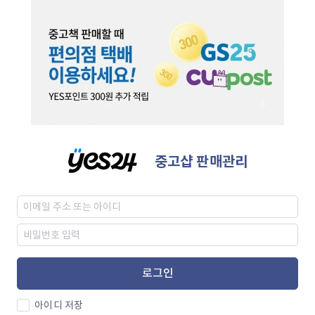
중고샵 판매관리
로그인
아이디 저장