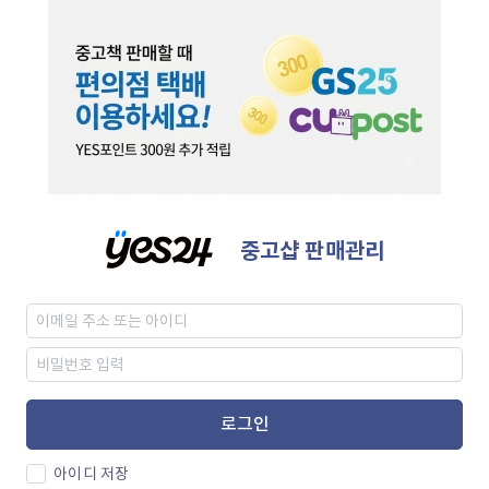
중고샵 판매관리
로그인
아이디 저장