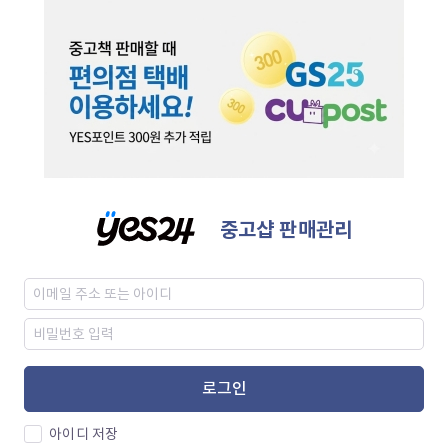
중고샵 판매관리
로그인
아이디 저장