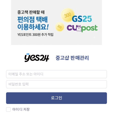
중고샵 판매관리
로그인
아이디 저장