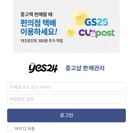
중고샵 판매관리
로그인
아이디 저장