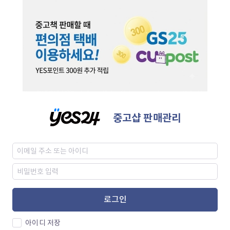
중고샵 판매관리
로그인
아이디 저장