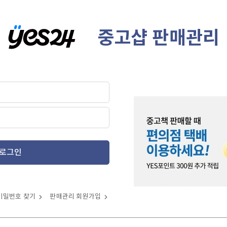
중고샵 판매관리
로그인
비밀번호 찾기
판매관리 회원가입