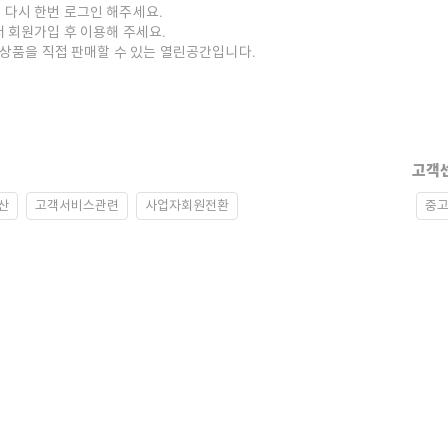
 다시 한번 로그인 해주세요.
저 회원가입 후 이용해 주세요.
중고상품을 직접 판매할 수 있는 열린공간입니다.
고객
산
고객서비스관련
사업자회원전환
중고