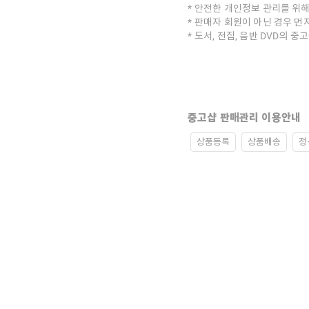
안전한 개인정보 관리를 위해
판매자 회원이 아닌 경우 먼
도서, 전집, 음반 DVD의 
중고샵 판매관리 이용안내
상품등록
상품배송
정