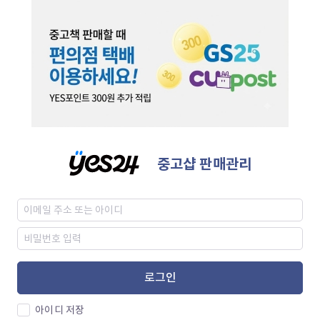
중고샵 판매관리
로그인
아이디 저장