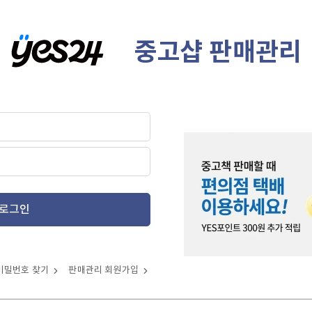
중고샵 판매관리
로그인
비밀번호 찾기
판매관리 회원가입