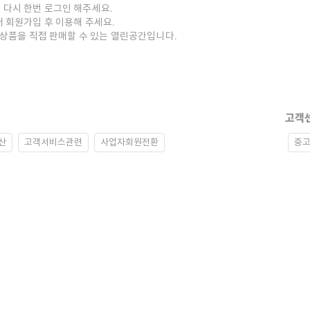
 다시 한번 로그인 해주세요.
저 회원가입 후 이용해 주세요.
중고상품을 직접 판매할 수 있는 열린공간입니다.
고객
산
고객서비스관련
사업자회원전환
중고