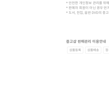
안전한 개인정보 관리를 위해
판매자 회원이 아닌 경우 먼
도서, 전집, 음반 DVD의 
중고샵 판매관리 이용안내
상품등록
상품배송
정