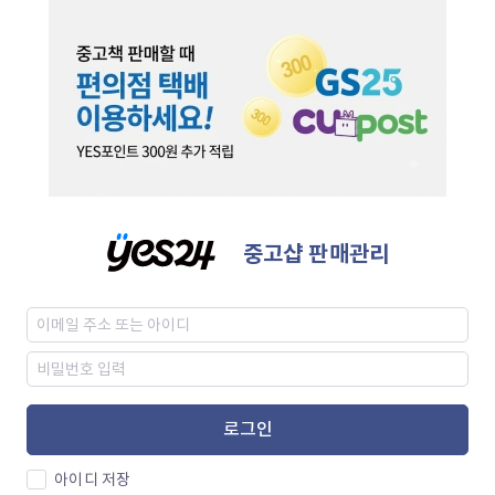
중고샵 판매관리
로그인
아이디 저장