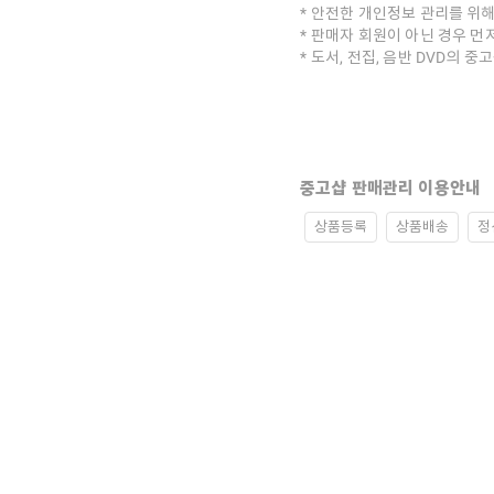
안전한 개인정보 관리를 위해
판매자 회원이 아닌 경우 먼
도서, 전집, 음반 DVD의 
중고샵 판매관리 이용안내
상품등록
상품배송
정