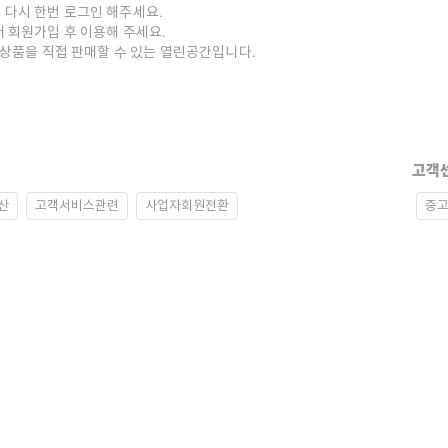
 다시 한번 로그인 해주세요.
저 회원가입 후 이용해 주세요.
중고상품을 직접 판매할 수 있는 열린공간입니다.
고객
산
고객서비스관련
사업자회원전환
중고