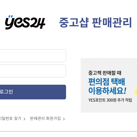
중고샵 판매관리
로그인
비밀번호 찾기
판매관리 회원가입