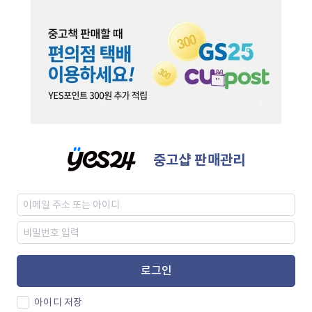
중고샵 판매관리
로그인
아이디 저장