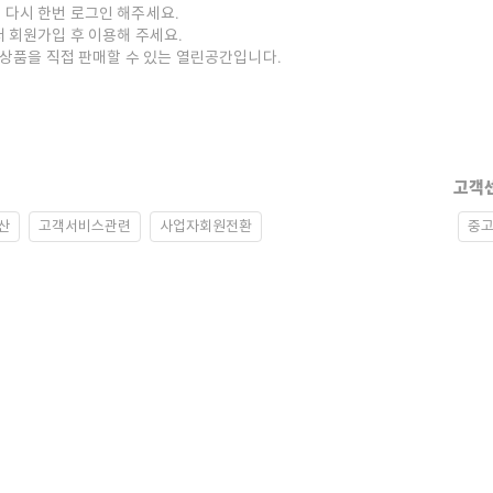
 다시 한번 로그인 해주세요.
저 회원가입 후 이용해 주세요.
중고상품을 직접 판매할 수 있는 열린공간입니다.
고객
산
고객서비스관련
사업자회원전환
중고