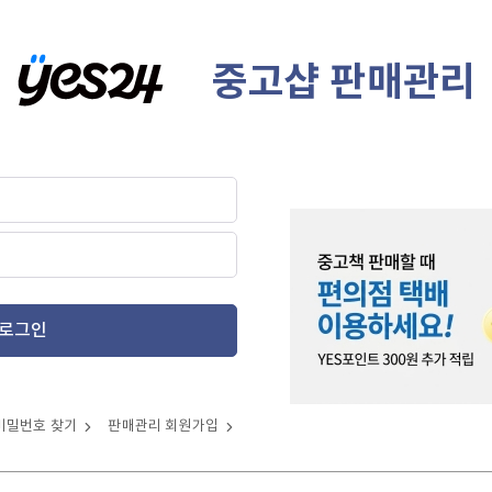
중고샵 판매관리
로그인
비밀번호 찾기
판매관리 회원가입