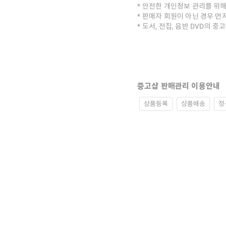
안전한 개인정보 관리를 위해
판매자 회원이 아닌 경우 먼
도서, 전집, 음반 DVD의 
중고샵 판매관리 이용안내
상품등록
상품배송
정