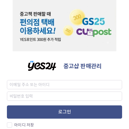
중고샵 판매관리
로그인
아이디 저장