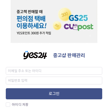
중고샵 판매관리
로그인
아이디 저장