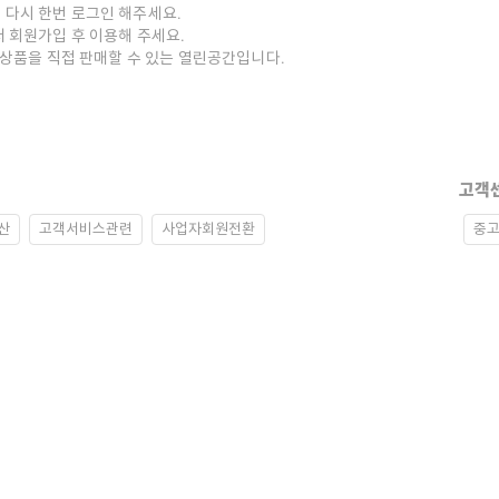
 다시 한번 로그인 해주세요.
저 회원가입 후 이용해 주세요.
중고상품을 직접 판매할 수 있는 열린공간입니다.
고객
산
고객서비스관련
사업자회원전환
중고