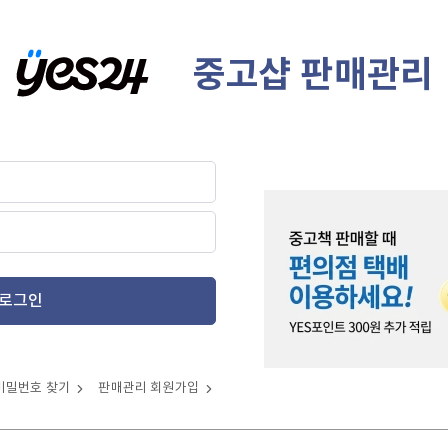
중고샵 판매관리
로그인
비밀번호 찾기
판매관리 회원가입