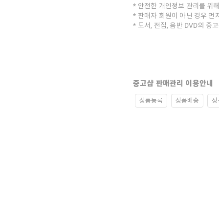
안전한 개인정보 관리를 위해
판매자 회원이 아닌 경우 먼
도서, 전집, 음반 DVD의 
중고샵 판매관리 이용안내
상품등록
상품배송
정