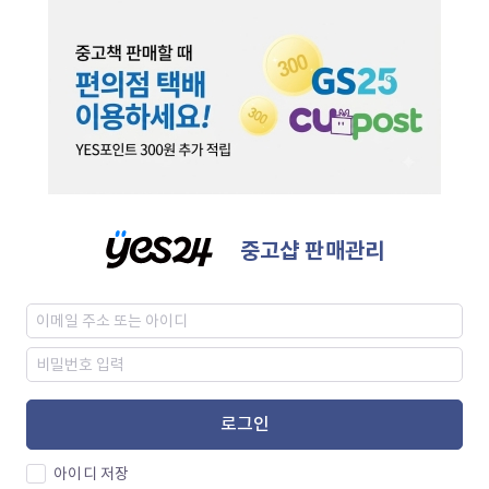
중고샵 판매관리
로그인
아이디 저장