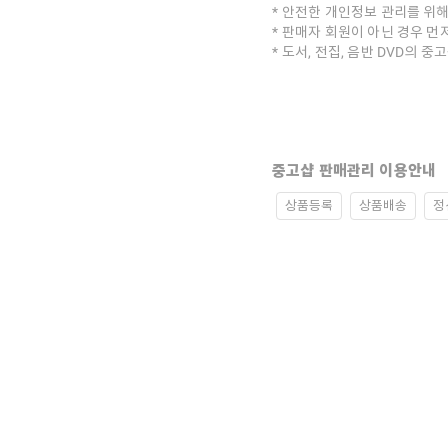
안전한 개인정보 관리를 위해
판매자 회원이 아닌 경우 먼
도서, 전집, 음반 DVD의 
중고샵 판매관리 이용안내
상품등록
상품배송
정