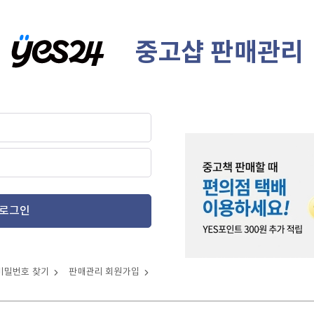
중고샵 판매관리
로그인
비밀번호 찾기
판매관리 회원가입