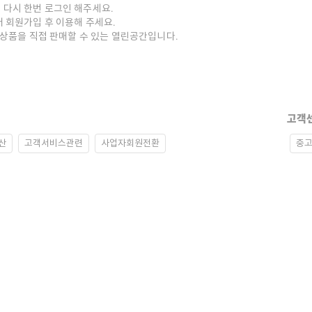
 다시 한번 로그인 해주세요.
저 회원가입 후 이용해 주세요.
중고상품을 직접 판매할 수 있는 열린공간입니다.
고객
산
고객서비스관련
사업자회원전환
중고