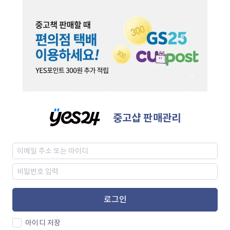
중고샵 판매관리
로그인
아이디 저장