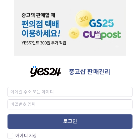
중고샵 판매관리
로그인
아이디 저장