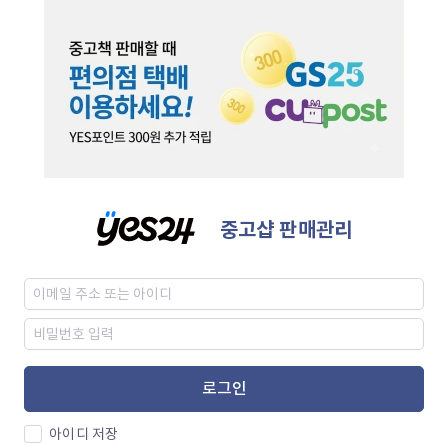
중고샵 판매관리
로그인
아이디 저장