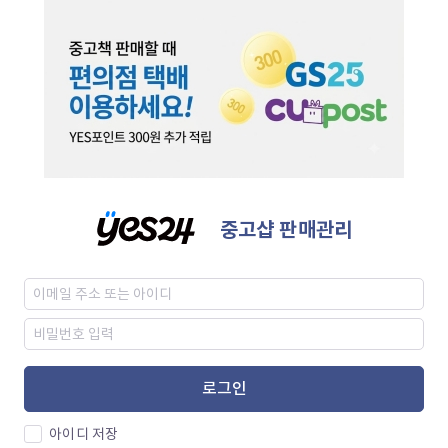
중고샵 판매관리
로그인
아이디 저장