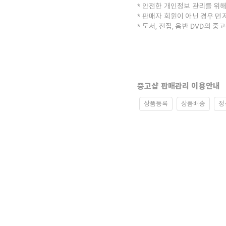
안전한 개인정보 관리를 위해
판매자 회원이 아닌 경우 먼
도서, 전집, 음반 DVD의 
중고샵 판매관리 이용안내
상품등록
상품배송
정