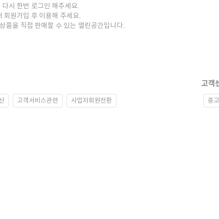
 다시 한번 로그인 해주세요.
저 회원가입 후 이용해 주세요.
중고상품을 직접 판매할 수 있는 열린공간입니다.
고객
산
고객서비스관련
사업자회원전환
중고