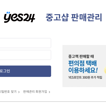
중고샵 판매관리
로그인
비밀번호 찾기
판매관리 회원가입