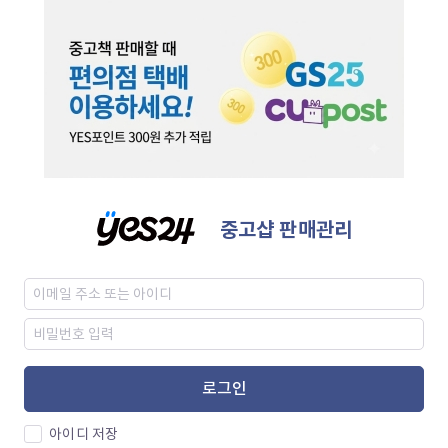
중고샵 판매관리
로그인
아이디 저장