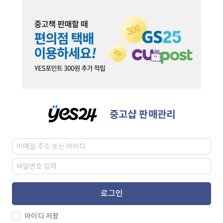
중고샵 판매관리
로그인
아이디 저장