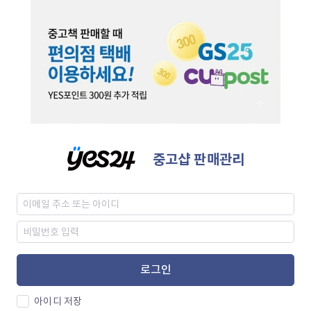
중고샵 판매관리
로그인
아이디 저장