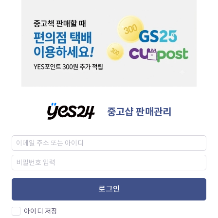
중고샵 판매관리
로그인
아이디 저장